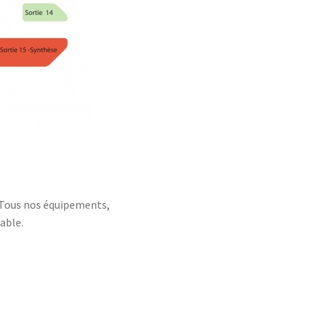
 Tous nos équipements,
able.