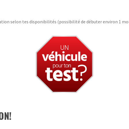
ation selon tes disponibilités (possibilité de débuter environ 1 moi
ON!