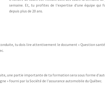
semaine. Et, tu profites de l'expertise d'une équipe qui
depuis plus de 20 ans.
 conduite, tu dois lire attentivement le document « Question santé 
ec.
duite, une partie importante de ta formation sera sous forme d'aut
igne » fourni par la Société de l'assurance automobile du Québec.