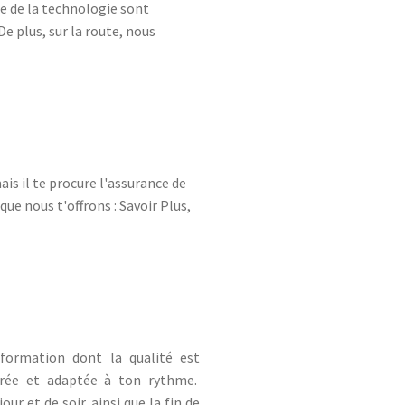
te de la technologie sont
e plus, sur la route, nous
s il te procure l'assurance de
que nous t'offrons : Savoir Plus,
 formation dont la qualité est
urée et adaptée à ton rythme.
our et de soir, ainsi que la fin de