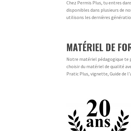
Chez Permis Plus, tu entres dan
disponibles dans plusieurs de nos
utilisons les dernières génératio
MATÉRIEL DE FO
Notre matériel pédagogique te p
choisir du matériel de qualité av
Pratic Plus, vignette, Guide de 