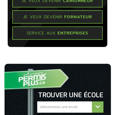
JE VEUX DEVENIR
CAMIONNEUR
JE VEUX DEVENIR
FORMATEUR
SERVICE AUX
ENTREPRISES
TROUVER UNE ÉCOLE