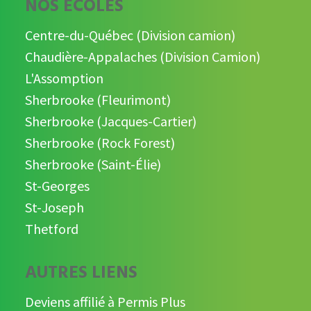
NOS ÉCOLES
Centre-du-Québec (Division camion)
Chaudière-Appalaches (Division Camion)
L'Assomption
Sherbrooke (Fleurimont)
Sherbrooke (Jacques-Cartier)
Sherbrooke (Rock Forest)
Sherbrooke (Saint-Élie)
St-Georges
St-Joseph
Thetford
AUTRES LIENS
Deviens affilié à Permis Plus