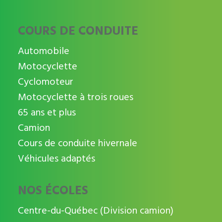
COURS DE CONDUITE
Automobile
Motocyclette
Cyclomoteur
Motocyclette à trois roues
65 ans et plus
Camion
Cours de conduite hivernale
Véhicules adaptés
NOS ÉCOLES
Centre-du-Québec (Division camion)