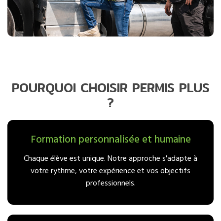
POURQUOI CHOISIR PERMIS PLUS
?
Formation personnalisée et humaine
Chaque élève est unique. Notre approche s'adapte à
votre rythme, votre expérience et vos objectifs
professionnels.