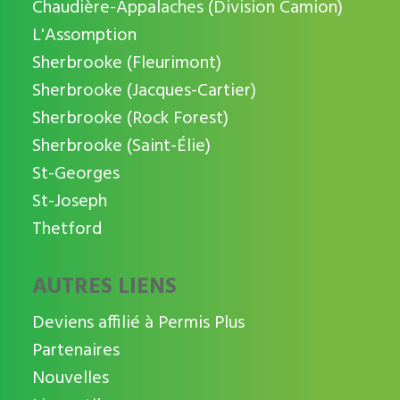
Chaudière-Appalaches (Division Camion)
L'Assomption
Sherbrooke (Fleurimont)
Sherbrooke (Jacques-Cartier)
Sherbrooke (Rock Forest)
Sherbrooke (Saint-Élie)
St-Georges
St-Joseph
Thetford
AUTRES LIENS
Deviens affilié à Permis Plus
Partenaires
Nouvelles