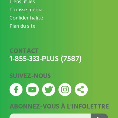
Liens utiles
Trousse média
Confidentialité
Plan du site
CONTACT
1-855-333-PLUS (7587)
SUIVEZ-NOUS
ABONNEZ-VOUS À L'INFOLETTRE