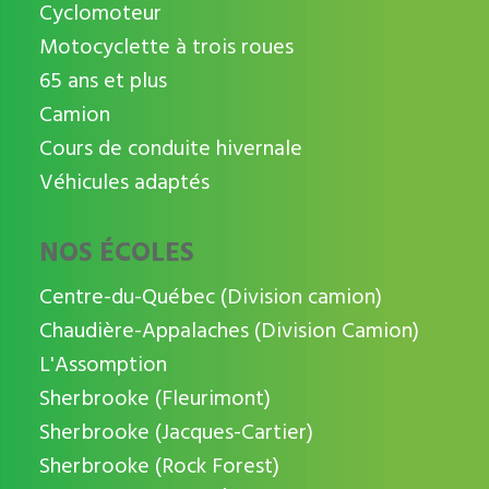
Cyclomoteur
Motocyclette à trois roues
65 ans et plus
Camion
Cours de conduite hivernale
Véhicules adaptés
NOS ÉCOLES
Centre-du-Québec (Division camion)
Chaudière-Appalaches (Division Camion)
L'Assomption
Sherbrooke (Fleurimont)
Sherbrooke (Jacques-Cartier)
Sherbrooke (Rock Forest)