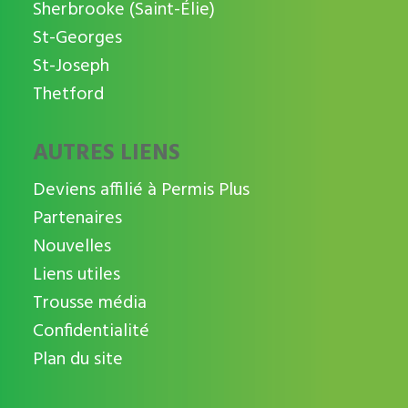
Sherbrooke (Saint-Élie)
St-Georges
St-Joseph
Thetford
AUTRES LIENS
Deviens affilié à Permis Plus
Partenaires
Nouvelles
Liens utiles
Trousse média
Confidentialité
Plan du site