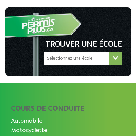
TROUVER UNE ÉCOLE
COURS DE CONDUITE
Automobile
Motocyclette