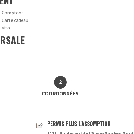
ENT
Comptant
Carte cadeau
Visa
URSALE
COORDONNÉES
PERMIS PLUS L'ASSOMPTION
1111, Boulevard de l'Ange-Gardien Nord