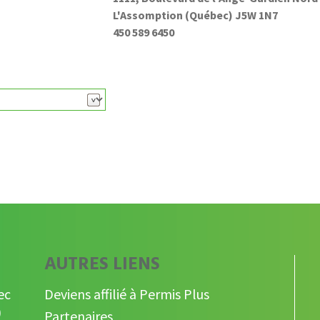
L'Assomption (Québec) J5W 1N7
450 589 6450
S
AUTRES LIENS
ec
Deviens affilié à Permis Plus
)
Partenaires