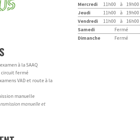
Mercredi
11h00
à
19h00
Jeudi
11h00
à
19h00
Vendredi
11h00
à
16h00
Samedi
Fermé
Dimanche
Fermé
S
'examen à la SAAQ
circuit fermé
xamens VAD et route à la
ission manuelle
ransmission manuelle et