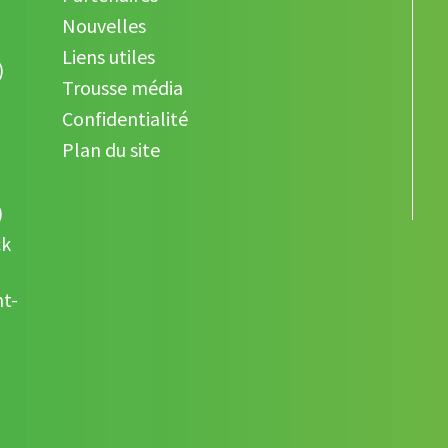
Nouvelles
Liens utiles
)
Trousse média
Confidentialité
Plan du site
)
ck
nt-